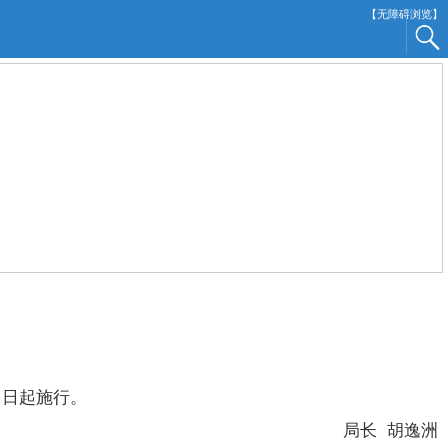
【无障碍浏览】
1日起施行。
局长 胡逸洲