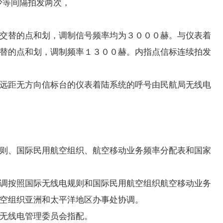
少等间隔拍发两次，
交替的点和划，调制信号频率均为３０００赫。与仪表着
替的点和划，调制频率１３００赫。内指点信标连续拍发
无远距无方向信标台的仪表着陆系统的呼号由民航局无线电
则、国际民用航空组织、航空移动业务频率分配表和国家
调按照国际无线电规则和国际民用航空组织航空移动业务
空组织亚洲和太平洋地区办事处协调。
无线电管理委员会指配。