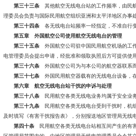
第三十三条
其他航空无线电台站的工作频率，由民航
理委员会负责与国际民用航空组织亚洲和太平洋地区办事
第三十四条
各无线电台站频率一经指定，不准自行变
第五章 外国航空公司使用航空无线电台的管理
第三十五条
外国航空公司驻中国民用航空机场的工作
电管理委员会提出申请，经批准和领取执照后方可提供使
第三十六条
外国航空公司为与本公司的航空器联系而
第三十七条
外国民用航空器载有的无线电台设备，在
第六章 航空无线电台站干扰的申诉与处理
第三十八条
民用航空各类无线电业务均属于安全业务
第三十九条
民用航空各类无线电台受到干扰时，机
及时填写《有害干扰报告表》，分别报送地区管理局无线
第四十条
民用航空各类无线电台站相互间产生的有害
区管理局范围内的，由地区管理局无线电管理委员会令其