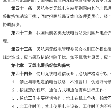
第四十一条
民航各类无线电台站受到国内其他非民用
采取措施消除干扰，同时报民航局无线电管理委员会。经
协调解决。
第四十二条
我国民航各类无线电台站受到国外电台产
理。
第四十三条
民航局无线电管理委员会收到国外提出
规定造成，应当采取措施消除干扰。如不属我方原因，应
第七章 无线电通信纪律和保密
第四十四条
使用无线电通信设备，必须严格遵守以
１．禁止与非规定的电台联络，不准冒用、伪造呼号或
２．按规定的程序、通信方式和通信资料进行工作；
３．通信工作中要密切协作，禁止在机上争执、拍发不
４．非工作时间，禁止使用电台设备。工作时间内不得