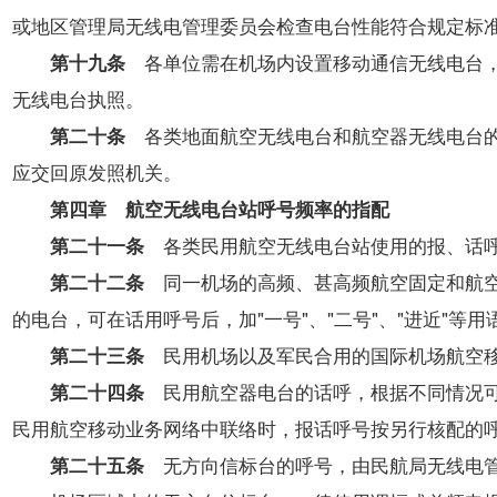
或地区管理局无线电管理委员会检查电台性能符合规定标
第十九条
各单位需在机场内设置移动通信无线电台，
无线电台执照。
第二十条
各类地面航空无线电台和航空器无线电台的
应交回原发照机关。
第四章 航空无线电台站呼号频率的指配
第二十一条
各类民用航空无线电台站使用的报、话
第二十二条
同一机场的高频、甚高频航空固定和航
的电台，可在话用呼号后，加"一号"、"二号"、"进近"等
第二十三条
民用机场以及军民合用的国际机场航空移
第二十四条
民用航空器电台的话呼，根据不同情况可
民用航空移动业务网络中联络时，报话呼号按另行核配的
第二十五条
无方向信标台的呼号，由民航局无线电管