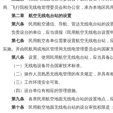
局、飞行院校无线电管理委员会和办公室，承办本地区民
第二章 航空无线电台站的设置
第六条
民用航空通信、导航、雷达无线电台站的设置
负责设台的单位，应当填报《民用航空无线电台设置申
第七条
民用航空各单位需要设置航空无线电台站，应
实施。并由民航局或地区管理局无线电管理委员会向国家
第八条
设置、使用民用航空无线电台站，应当具备
（一）无线电设备符合国家技术标准。
（二）操作人员熟悉无线电管理的有关规定，并具有相
（三）工作环境安全可靠。
（四）设台单位有相应的管理措施。
第九条
各类民用航空地面无线电台站的设置地点，应
第十条
民用航空地面无线电台站的设台审批权限是