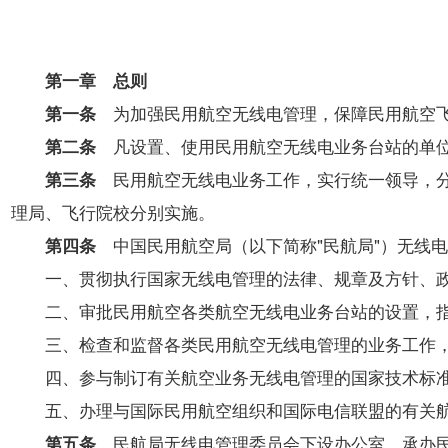
开
导
盲
模
第一章 总则
式
第一条
为加强民用航空无线电管理，保障民用航空
第二条
凡设置、使用民用航空无线电业务台站的单位
第三条
民用航空无线电业务工作，实行统一领导，分
理局、飞行院校分别实施。
第四条
中国民用航空局（以下简称"民航局"）无线
一、贯彻执行国家无线电管理的法律、规章及方针、政
二、审批民用航空各类航空无线电业务台站的设置，指
三、检查和监督各类民用航空无线电管理的业务工作，
四、参与制订有关航空业务无线电管理的国家技术标
五、办理与国际民用航空组织和国际电信联盟的有关航
第五条
民航局无线电管理委员会下设办公室，承办民