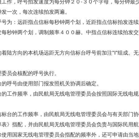
作，呼号拍发速度为每分钟２０-３０个字母，每分钟最
发一次，每次连续拍发两遍。
号为：远距指点信标每秒钟两个划，近距指点信标拍发连续
发每秒钟两个划，调制频率４００赫。中指点信标连续拍发交
陆方向的本机场远距无方向信标台呼号前加注"Ⅰ"组成。
委员会核配的呼号执行。
台的呼号由使用部门报发照机关协调后确定。
的工作频率，由民航局无线电管理委员会按照国际无线电规
标台的工作频率，由民航局无线电管理委员会与有关部门协
率表》指配，并由民航局无线电管理委员会负责与国际民用航
使用国家无线电管理委员会指配的频率外，还可申请由当地