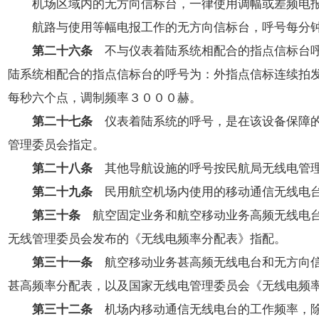
机场区域内的无方向信标台，一律使用调幅或差频电报工
航路与使用等幅电报工作的无方向信标台，呼号每分钟
第二十六条
不与仪表着陆系统相配合的指点信标台呼
陆系统相配合的指点信标台的呼号为：外指点信标连续拍
每秒六个点，调制频率３０００赫。
第二十七条
仪表着陆系统的呼号，是在该设备保障的着
管理委员会指定。
第二十八条
其他导航设施的呼号按民航局无线电管理
第二十九条
民用航空机场内使用的移动通信无线电
第三十条
航空固定业务和航空移动业务高频无线电台
无线管理委员会发布的《无线电频率分配表》指配。
第三十一条
航空移动业务甚高频无线电台和无方向信
甚高频率分配表，以及国家无线电管理委员会《无线电频
第三十二条
机场内移动通信无线电台的工作频率，除