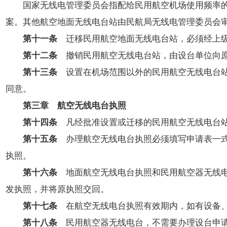
国家无线电管理委员会指配给民用航空机场使用频率的甚
案。其他航空地面无线电台站由民航局无线电管理委员会
第十一条
迁移民用航空地面无线电台站，必须经上级
第十二条
撤销民用航空无线电台站，由设台单位向原
第十三条
设置在机场范围以外的民用航空无线电台站
同意。
第三章 航空无线电台执照
第十四条
凡经批准设置或迁移的民用航空无线电台站
第十五条
办理航空无线电台执照必须填写申请表一式
执照。
第十六条
地面航空无线电台执照和民用航空器无线电
发执照，并将原执照交回。
第十七条
在航空无线电台执照有效期内，如有设备、
第十八条
民用航空器无线电台，不需要办理设台申请