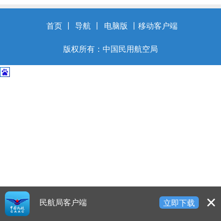
开
导
盲
首页
丨
导航
丨
电脑版
丨
移动客户端
模
式
版权所有：中国民用航空局
民航局客户端
立即下载