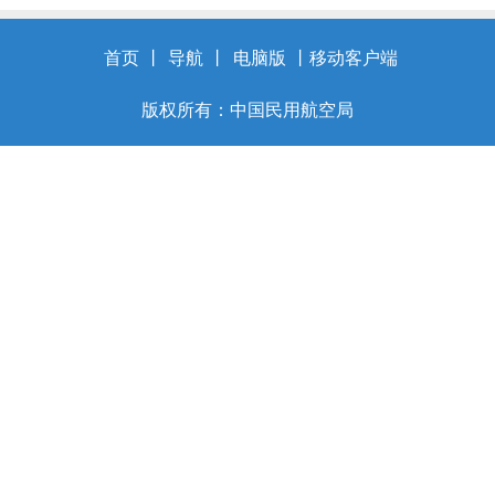
首页
丨
导航
丨
电脑版
丨
移动客户端
版权所有：中国民用航空局