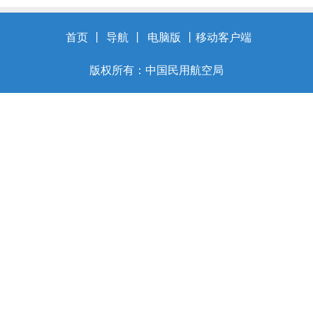
首页
丨
导航
丨
电脑版
丨
移动客户端
版权所有：中国民用航空局