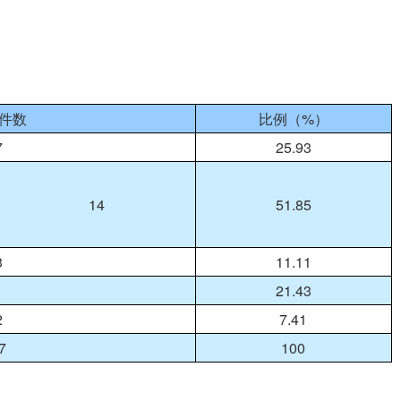
%
件数
比例（
）
7
25.93
14
51.85
3
11.11
1
21.43
2
7.41
7
100