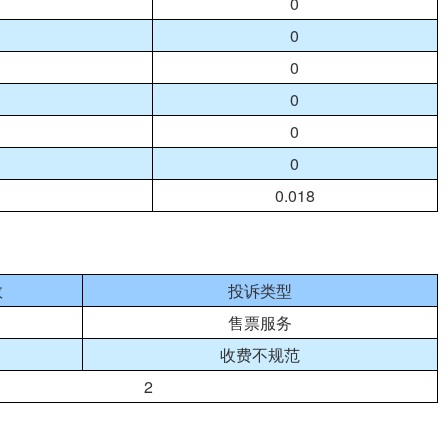
0
0
0
0
0
0
0.018
数
投诉类型
售票服务
收费不规范
2