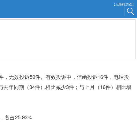
【无障碍浏览】
件，无效投诉59件。有效投诉中，信函投诉16件，电话投
与去年同期（34件）相比减少3件；与上月（16件）相比增
占25.93%