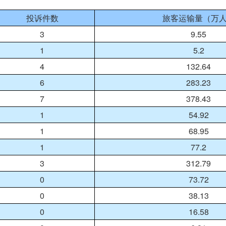
投诉件数
旅客运输量（万
3
9.55
1
5.2
4
132.64
6
283.23
7
378.43
1
54.92
1
68.95
1
77.2
3
312.79
0
73.72
0
38.13
0
16.58