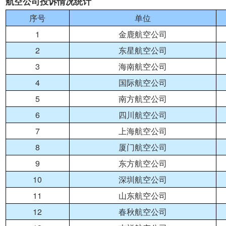
航空公司投诉情况统计
序号
单位
1
金鹿航空公司
2
东星航空公司
3
海南航空公司
4
国际航空公司
5
南方航空公司
6
四川航空公司
7
上海航空公司
8
厦门航空公司
9
东方航空公司
10
深圳航空公司
11
山东航空公司
12
春秋航空公司