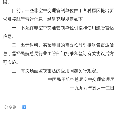
开
段。
导
目前，一些非空中交通管制单位由于各种原因提出要
盲
模
求引接航管雷达信息，经研究现规定如下：
式
一、不允许非空中交通管制单位引接和使用航管雷达
信息。
二、出于科研、实验等目的需要临时引接航管雷达信
息，需经民航总局行业主管部门批准和签订有关协议后方
可实施。
三、有关场面监视雷达的应用问题另行规定。
中国民用航空总局空中交通管理局
一九九八年五月十三日
分享到：