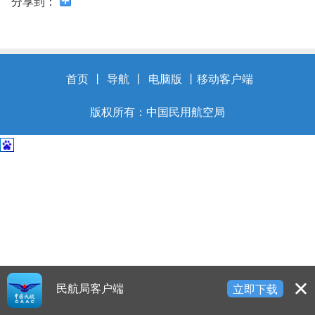
开
分享到：
导
盲
模
式
首页
丨
导航
丨
电脑版
丨
移动客户端
版权所有：中国民用航空局
民航局客户端
立即下载