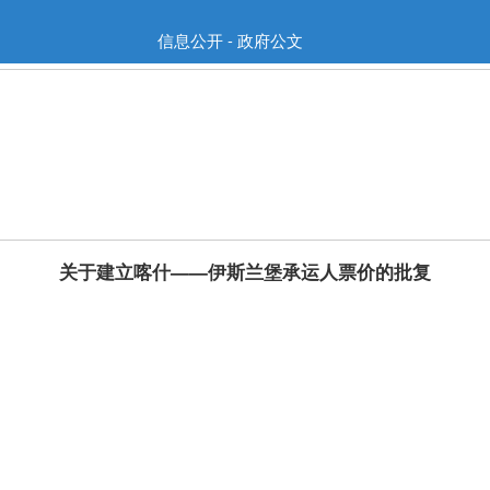
信息公开 - 政府公文
关于建立喀什——伊斯兰堡承运人票价的批复