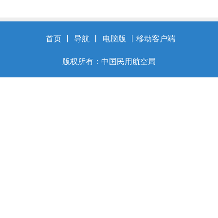
首页
丨
导航
丨
电脑版
丨
移动客户端
版权所有：中国民用航空局