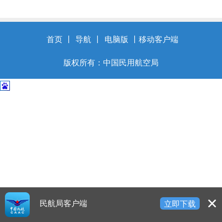
开
导
盲
模
首页
丨
导航
丨
电脑版
丨
移动客户端
式
版权所有：中国民用航空局
民航局客户端
立即下载