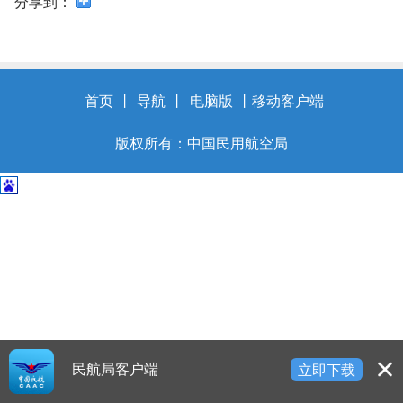
开
分享到：
导
盲
模
式
首页
丨
导航
丨
电脑版
丨
移动客户端
版权所有：中国民用航空局
民航局客户端
立即下载