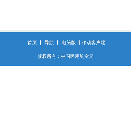
首页
丨
导航
丨
电脑版
丨
移动客户端
版权所有：中国民用航空局