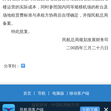
开
导
楼运营的实际成本，同时参照国内同等规模机场的柜台及
盲
场地租赁费标准与承租方协商后合理确定，并报民航总局
模
备案。
式
特此批复。
民航总局规划发展财务司
二00四年三月二十六日
分享到：
首页
丨
导航
丨
电脑版
丨
移动客户端
版权所有：中国民用航空局
民航局客户端
立即下载