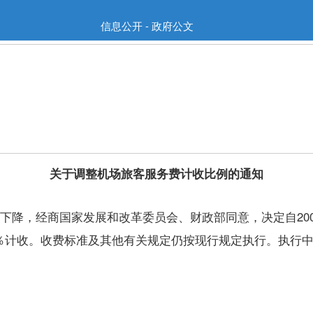
信息公开 - 政府公文
关于调整机场旅客服务费计收比例的通知
降，经商国家发展和改革委员会、财政部同意，决定自2003
0％计收。收费标准及其他有关规定仍按现行规定执行。执行