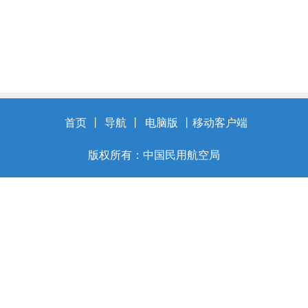
首页
丨
导航
丨
电脑版
丨
移动客户端
版权所有：中国民用航空局