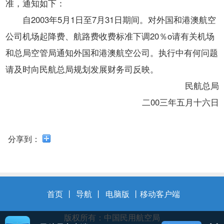
开
准，通知如下：
导
自2003年5月1日至7月31日期间。对外国和港澳航空
盲
模
公司机场起降费、航路费收费标准下调20％o请有关机场
式
和总局空管局通知外国和港澳航空公司。执行中有何问题
请及时向民航总局规划发展财务司反映。
民航总局
二00三年五月十六日
分享到：
首页
丨
导航
丨
电脑版
丨
移动客户端
版权所有：中国民用航空局