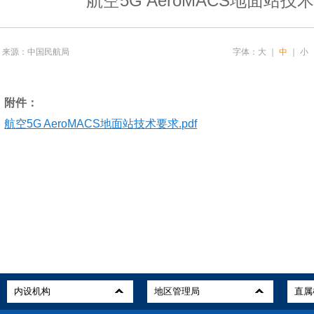
航空5G AeroMACS地面站技
来源：中国民航局
字体：
大
｜
中
｜
小
附件：
航空5G AeroMACS地面站技术要求.pdf