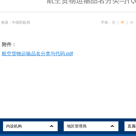
航空货物运输品名分类与代
来源：中国民航局
字体：
大
｜
中
｜
小
附件：
航空货物运输品名分类与代码.pdf