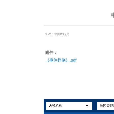
来源：中国民航局
附件：
《事件样例》.pdf