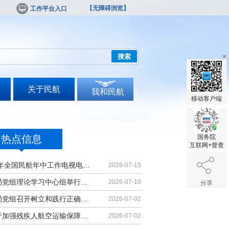
【无障碍浏览】
工作平台入口
搜索
关于民航
我和民航
移动客户端
热点信息
国务院
互联网+督查
2026年全国民航年中工作电视电话会议召开
2026-07-15
民航局党组理论学习中心组举行集体学习
2026-07-10
分享
民航局党组召开树立和践行正确政绩观学习教育党课报告会暨深化模范机关建设推进会
2026-07-02
《关于加强残疾人航空运输保障能力的若干措施》印发
2026-07-02