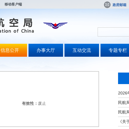
移动客户端
政府邮箱
信息公开
办事大厅
互动交流
专题专栏
有效性：
废止