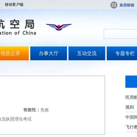
移动客户端
政府邮箱
信息公开
办事大厅
互动交流
专题专栏
民用
规则
有效性：
失效
中国
教员执照理论考试
飞行