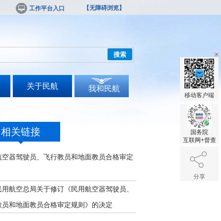
【无障碍浏览】
工作平台入口
搜索
关于民航
我和民航
移动客户端
相关链接
国务院
互联网+督查
航空器驾驶员、飞行教员和地面教员合格审定
分享
民用航空总局关于修订《民用航空器驾驶员、
教员和地面教员合格审定规则》的决定