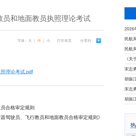
教员和地面教员执照理论考试
字体：
大
｜
中
｜
小
打印本页
分享到：
宋志
理论考试.pdf
宋志
教员合格审定规则
空器驾驶员、飞行教员和地面教员合格审定规则》