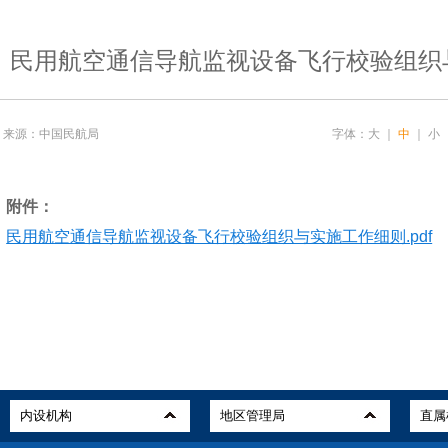
民用航空通信导航监视设备飞行校验组织
来源：中国民航局
字体：
大
｜
中
｜
小
附件：
民用航空通信导航监视设备飞行校验组织与实施工作细则.pdf