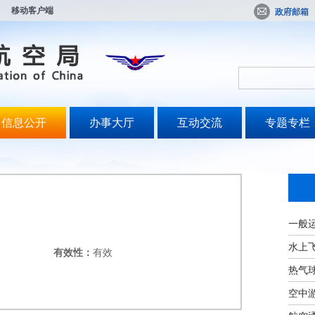
移动客户端
政府邮箱
信息公开
办事大厅
互动交流
专题专栏
一般
水上
有效性：
有效
热气
空中