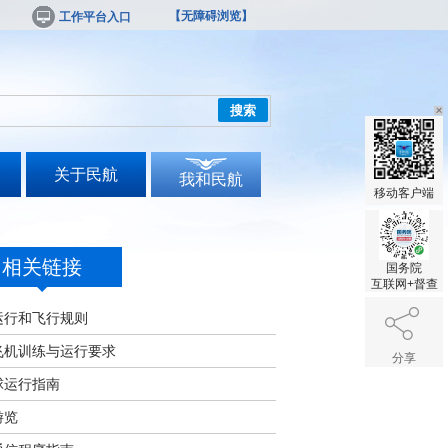
【无障碍浏览】
工作平台入口
搜索
关于民航
我和民航
移动客户端
相关链接
国务院
互联网+督查
运行和飞行规则
飞机训练与运行要求
分享
球运行指南
游览