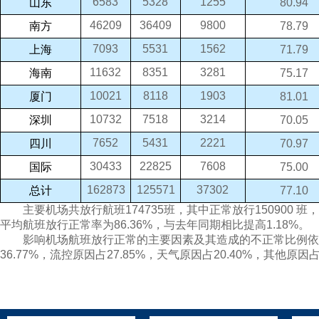
6583
5328
1255
山东
80.94
46209
36409
9800
南方
78.79
7093
5531
1562
上海
71.79
11632
8351
3281
海南
75.17
10021
8118
1903
厦门
81.01
10732
7518
3214
深圳
70.05
7652
5431
2221
四川
70.97
30433
22825
7608
国际
75.00
162873
125571
37302
总计
77.10
主要机场共放行航班174735班，其中正常放行150900 班，
平均航班放行正常率为86.36%，与去年同期相比提高1.18%。
影响机场航班放行正常的主要因素及其造成的不正常比例依
36.77%，流控原因占27.85%，天气原因占20.40%，其他原因占1