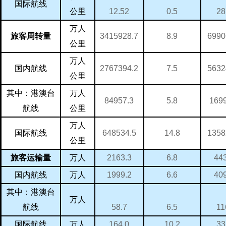
国际航线
12.52
28
0.5
公里
万人
3415928.7
6990
8.9
旅客周转量
公里
万人
2767394.2
5632
7.5
国内航线
公里
万人
其中：港澳台
84957.3
169
5.8
航线
公里
万人
648534.5
1358
14.8
国际航线
公里
万人
2163.3
44
6.8
旅客运输量
万人
1999.2
40
6.6
国内航线
其中：港澳台
万人
58.7
11
6.5
航线
万人
164.0
33
10.2
国际航线