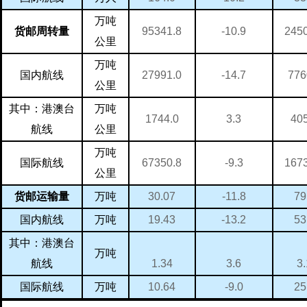
万吨
95341.8
245
-10.9
货邮周转量
公里
万吨
27991.0
776
-14.7
国内航线
公里
万吨
其中：港澳台
1744.0
40
3.3
航线
公里
万吨
67350.8
167
-9.3
国际航线
公里
万吨
30.07
79
-11.8
货邮运输量
万吨
19.43
53
-13.2
国内航线
其中：港澳台
万吨
1.34
3
3.6
航线
万吨
10.64
25
-9.0
国际航线