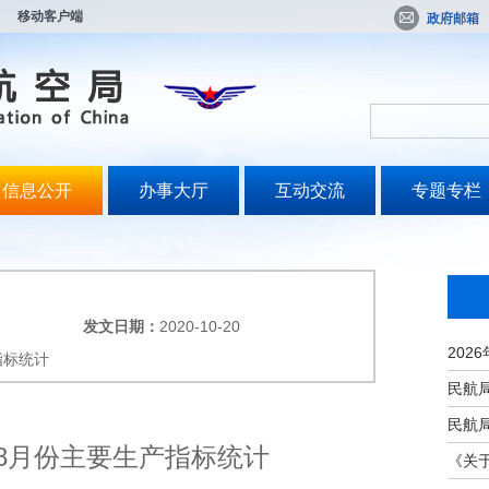
移动客户端
政府邮箱
信息公开
办事大厅
互动交流
专题专栏
发文日期：
2020-10-20
指标统计
年8月份主要生产指标统计