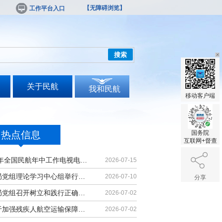
【无障碍浏览】
工作平台入口
搜索
关于民航
我和民航
移动客户端
热点信息
国务院
互联网+督查
2026年全国民航年中工作电视电话会议召开
2026-07-15
民航局党组理论学习中心组举行集体学习
2026-07-10
分享
民航局党组召开树立和践行正确政绩观学习教育党课报告会暨深化模范机关建设推进会
2026-07-02
《关于加强残疾人航空运输保障能力的若干措施》印发
2026-07-02