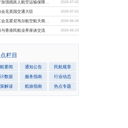
《关于加强残疾人航空运输保障能力的若干措施》印发
2026-07-02
勇会见英国交通大臣
2026-07-01
胡振江会见霍尼韦尔航空航天商业售后市场全球总裁
2026-06-26
勇与香港民航业界座谈交流
2026-06-23
热点栏目
航要闻
通知公告
民航规章
计数据
服务指南
行业动态
策解读
航旅指南
热点专题