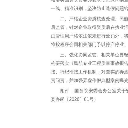
一线、精准识别，坚决防止造假问题
二、严格企业资质核查处理。民航
后监管，针对企业取得资质后在执业
由管理局严格依法依规进行处罚外，
将按程序会同相关部门予以停产停业
三、强化协同监管。相关单位要畅
构要落实《民航专业工程质量事故报
接、行纪衔接工作机制，对查实的弄
责问责，并加强弄虚作假典型案例曝
附件：国务院安委会办公室关于安
委办函〔2026〕81号）