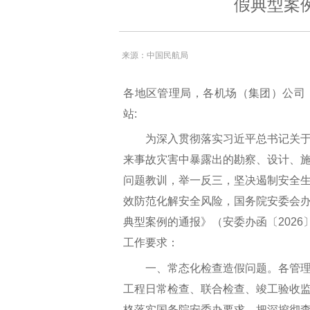
假典型案
来源：中国民航局
各地区管理局，各机场（集团）公司
站:
为深入贯彻落实习近平总书记关于
来事故灾害中暴露出的勘察、设计、
问题教训，举一反三，坚决遏制安全
效防范化解安全风险，国务院安委会
典型案例的通报》（安委办函〔2026
工作要求：
一、常态化检查造假问题。各管理
工程日常检查、联合检查、竣工验收
格落实国务院安委办要求，把深挖彻