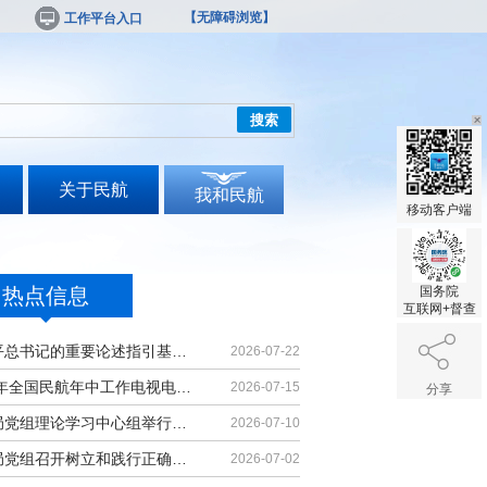
【无障碍浏览】
工作平台入口
搜索
关于民航
我和民航
移动客户端
热点信息
国务院
互联网+督查
习近平总书记的重要论述指引基础教育改革发展开创新局面
2026-07-22
2026年全国民航年中工作电视电话会议召开
2026-07-15
分享
民航局党组理论学习中心组举行集体学习
2026-07-10
民航局党组召开树立和践行正确政绩观学习教育党课报告会暨深化模范机关建设推进会
2026-07-02