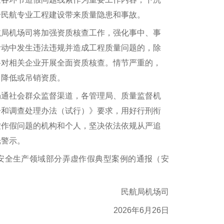
给民航专业工程建设带来质量隐患和事故。
局机场司将加强资质核查工作，强化事中、事
活动中发生违法违规并造成工程质量问题的，除
将对相关企业开展全面资质核查。情节严重的，
、降低或吊销资质。
通社会群众监督渠道，各管理局、质量监督机
告和调查处理办法（试行）》要求，用好行刑衔
虚作假问题的机构和个人，坚决依法依规从严追
光警示。
全生产领域部分弄虚作假典型案例的通报（安
民航局机场司
2026年6月26日