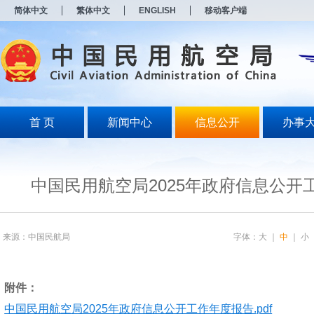
简体中文
繁体中文
ENGLISH
移动客户端
首 页
新闻中心
信息公开
办事
中国民用航空局2025年政府信息公开
来源：中国民航局
字体：
大
｜
中
｜
小
附件：
中国民用航空局2025年政府信息公开工作年度报告.pdf