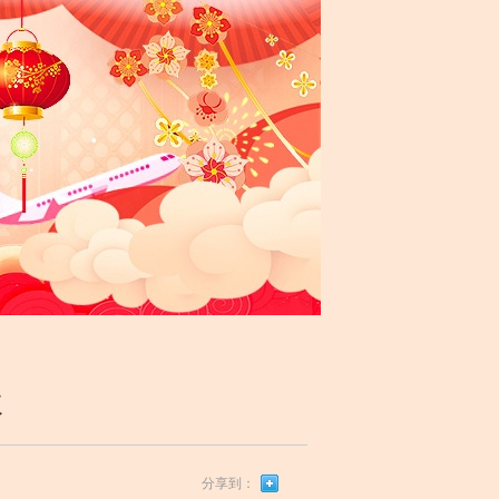
次
分享到：