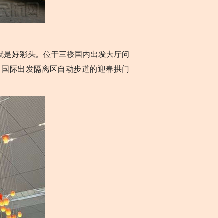
就是好彩头。位于三楼国内出发大厅问
内、国际出发隔离区自动步道的迎春拱门