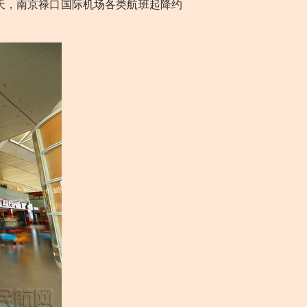
0天，南京禄口国际机场各类航班起降约