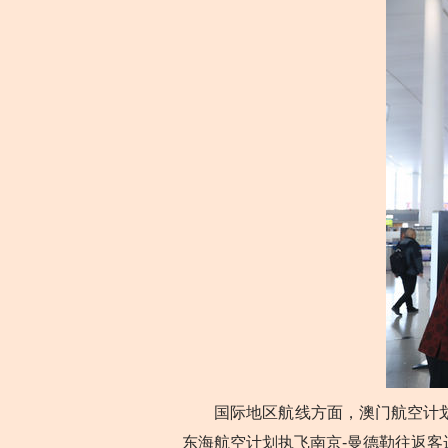
国际地区航线方面，澳门航空计划新
东海航空计划执飞南京-曼德勒往返客