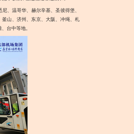
悉尼、温哥华、赫尔辛基、圣彼得堡、
、釜山、济州、东京、大阪、冲绳、札
雄、台中等地。