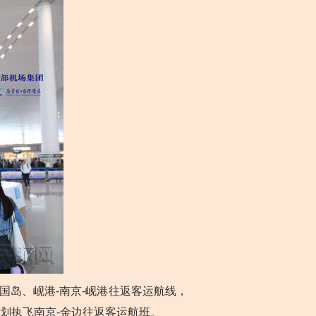
岛、岘港-南京-岘港往返客运航线，
划执飞南京-金边往返客运航班。