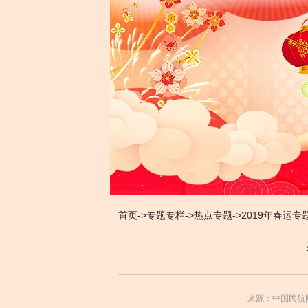
首页
->
专题专栏
->
热点专题
->
2019年春运专
来源：中国民航