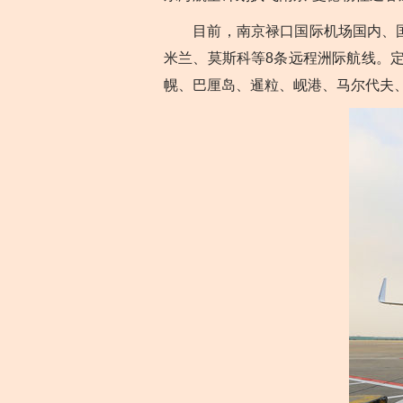
目前，南京禄口国际机场国内、国际
米兰、莫斯科等8条远程洲际航线。
幌、巴厘岛、暹粒、岘港、马尔代夫