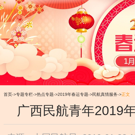
首页
->
专题专栏
->
热点专题
->
2019年春运专题
->
民航真情服务
->
正文
广西民航青年201