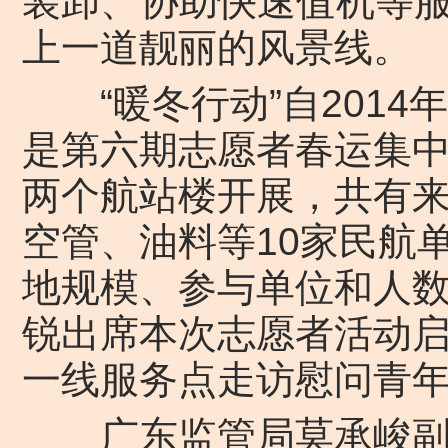
装卸、协助快速值机等
上一道靓丽的风景线。
“暖冬行动”自2014
是第六期志愿者春运集中
两个航站楼开展，共有
空管、油料等10家民航
地规模、参与单位和人
锐出席本次志愿者活动
一线服务点走访慰问青
广东监管局莫承峻副书