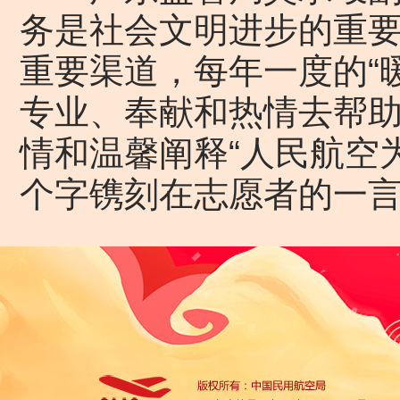
务是社会文明进步的重
重要渠道，每年一度的“
专业、奉献和热情去帮
情和温馨阐释“人民航空为
个字镌刻在志愿者的一