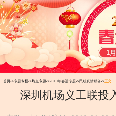
首页
->
专题专栏
->
热点专题
->
2019年春运专题
->
民航真情服务
->
正文
深圳机场义工联投入