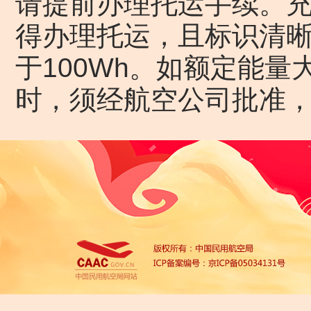
请提前办理托运手续。
得办理托运，且标识清
于100Wh。如额定能量大
时，须经航空公司批准，