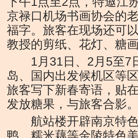
下午1点至2点，特邀江
京禄口机场书画协会的
福字。旅客在现场还可
教授的剪纸、花灯、糖
1月31日、2月5至7
岛、国内出发候机区等
旅客写下新春寄语，贴在
发放糖果，与旅客合影
航站楼开辟南京特色试
鸭、糯米藕等金陵特色