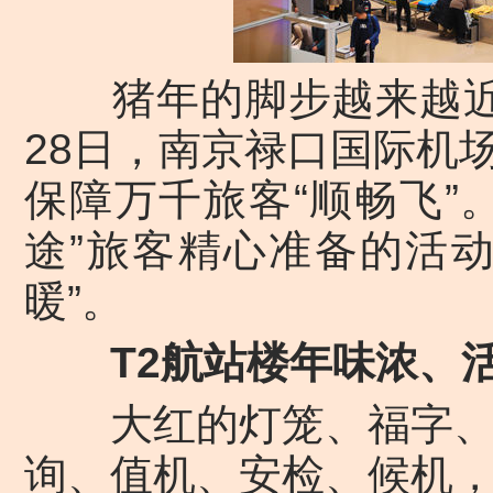
猪年的脚步越来越近
28日，南京禄口国际机
保障万千旅客“顺畅飞”
途”旅客精心准备的活
暖”。
T2航站楼年味浓、
大红的灯笼、福字、年
询、值机、安检、候机