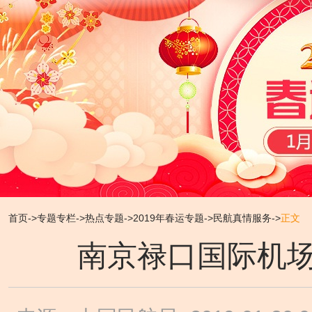
首页
->
专题专栏
->
热点专题
->
2019年春运专题
->
民航真情服务
->
正文
南京禄口国际机场