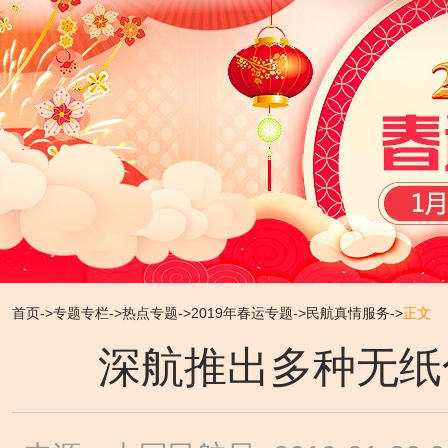
首页
->
专题专栏
->
热点专题
->
2019年春运专题
->
民航真情服务
->
正文
深航推出多种无纸