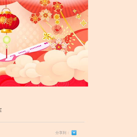
作
分享到：