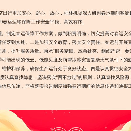
空出行更加安心、舒心、放心，桂林机场深入研判春运期间客流
19春运运输保障工作安全平稳、高效有序。
制定春运保障工作方案，做到职责明确，切实提高对春运安全
责任落到实处。二是加强安全教育，落实安全责任。春运前开展
常，提升服务质量。秉承“服务精细、应急处突、组织严密、参
季可能出现的低云、低能见度及雨雪冰冻灾害复杂天气条件下的
、维护和保养，确保生产运行处于良好状态。四是认真贯彻安全
态度认真查找隐患，坚决落实“四不放过”的原则，认真查找风险
强信息传递，严格落实报告制度加强春运期间的信息传递和通报