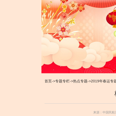
首页
->
专题专栏
->
热点专题
->
2019年春运专
来源：中国民航