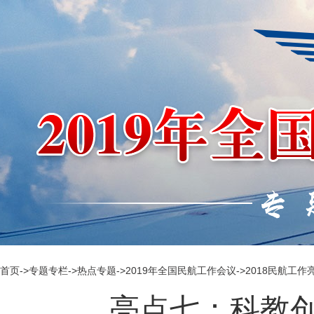
首页
->
专题专栏
->
热点专题
->
2019年全国民航工作会议
->
2018民航工作
亮点七：科教