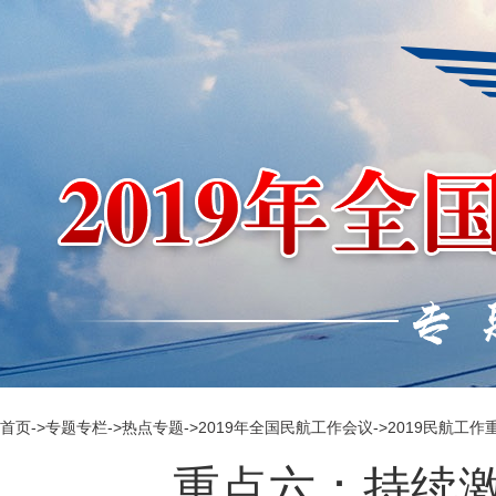
首页
->
专题专栏
->
热点专题
->
2019年全国民航工作会议
->
2019民航工作
重点六：持续