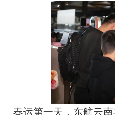
春运第一天，东航云南