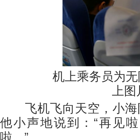
机上乘务员为无
上图
飞机飞向天空，小海阳
他小声地说到：“再见
啦。”