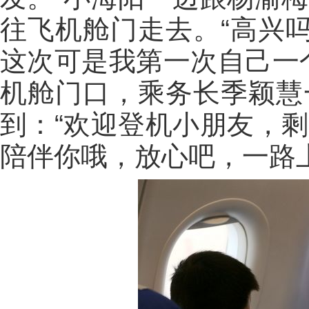
往飞机舱门走去。“高兴吗
这次可是我第一次自己一
机舱门口，乘务长季颖慧
到：“欢迎登机小朋友，
陪伴你哦，放心吧，一路