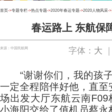
首页
->
专题专栏
->
热点专题
->
2020年春运专题
->
2020人物风采
->
春运路上 东航保
字体：
大
来源：中国民航网
“谢谢你们，我的孩子就
一定全程陪伴好他，直至
场出发大厅东航云南F0
小海阳交给了值机员蔡永