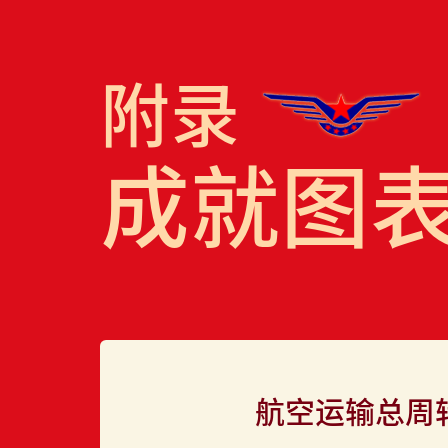
附录
成就图
航空运输总周