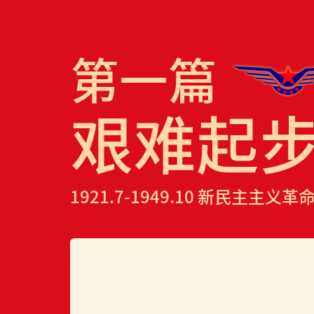
第一篇
艰难起
1921.7-1949.10 新民主主义