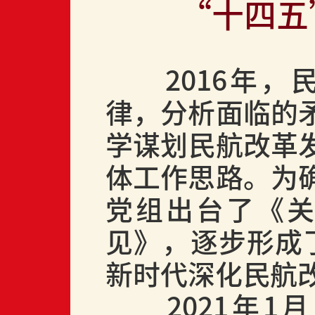
“十四五
2016
年，
律，分析面临的
学谋划民航改革
体工作思路。为
党组出台了《
见》，逐步形成
新时代深化民航
2021
年
1
月