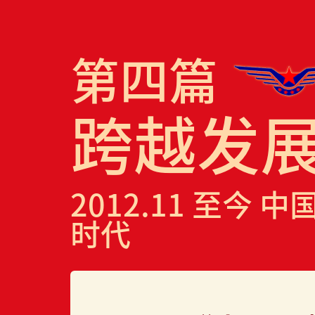
第四篇
跨越发
2012.11 至今
时代