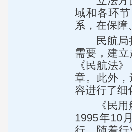
立法方
域和各环节
系，在保障
民航局
需要，建立
《民航法》
章。此外，
容进行了细
《民用
1995
年
10
行。随着行