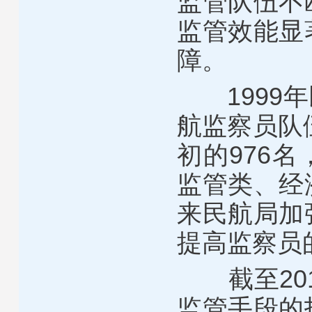
监管队伍不
监管效能显
障。
1999
年
航监察员队
初的
976
名
监管类、经
来民航局加
提高监察员
截至
20
监管手段的