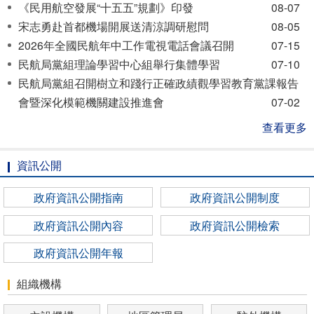
开
《民用航空發展“十五五”規劃》印發
08-07
导
宋志勇赴首都機場開展送清涼調研慰問
08-05
盲
2026年全國民航年中工作電視電話會議召開
07-15
模
民航局黨組理論學習中心組舉行集體學習
07-10
式
民航局黨組召開樹立和踐行正確政績觀學習教育黨課報告
會暨深化模範機關建設推進會
07-02
查看更多
資訊公開
政府資訊公開指南
政府資訊公開制度
政府資訊公開內容
政府資訊公開檢索
政府資訊公開年報
組織機構