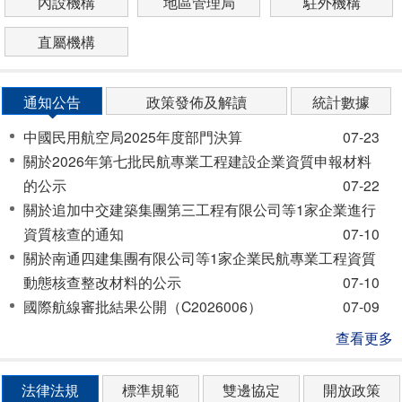
內設機構
地區管理局
駐外機構
直屬機構
通知公告
政策發佈及解讀
統計數據
中國民用航空局2025年度部門決算
07-23
關於2026年第七批民航專業工程建設企業資質申報材料
的公示
07-22
關於追加中交建築集團第三工程有限公司等1家企業進行
資質核查的通知
07-10
關於南通四建集團有限公司等1家企業民航專業工程資質
動態核查整改材料的公示
07-10
國際航線審批結果公開（C2026006）
07-09
查看更多
法律法規
標準規範
雙邊協定
開放政策