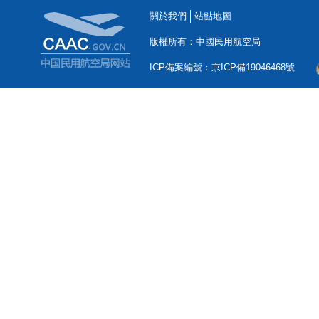
關於我們
站點地圖
版權所有：中國民用航空局
ICP備案編號：京ICP備19046468號