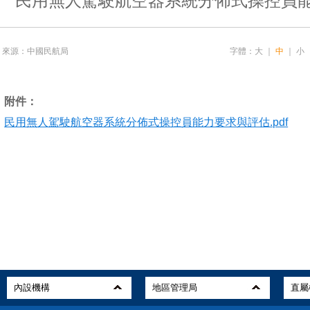
民用無人駕駛航空器系統分佈式操控員
來源：中國民航局
字體：
大
｜
中
｜
小
附件：
民用無人駕駛航空器系統分佈式操控員能力要求與評估.pdf