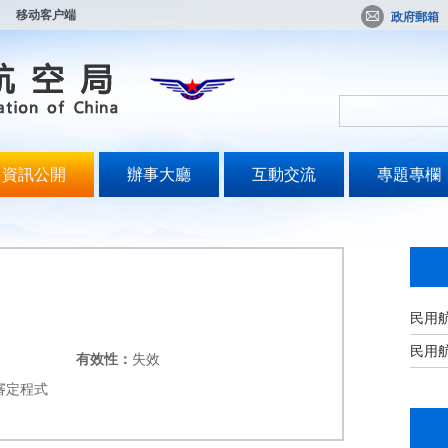
移动客户端
政府郵箱
資訊公開
辦事大廳
互動交流
專題專欄
民用
民用
有效性：
失效
審定程式