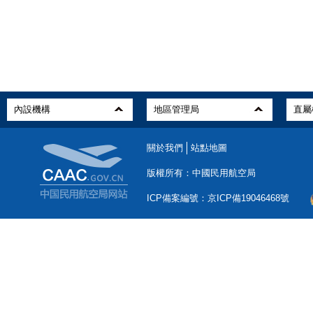
關於我們
站點地圖
版權所有：中國民用航空局
ICP備案編號：京ICP備19046468號