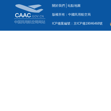
關於我們
站點地圖
版權所有：中國民用航空局
ICP備案編號：京ICP備19046468號