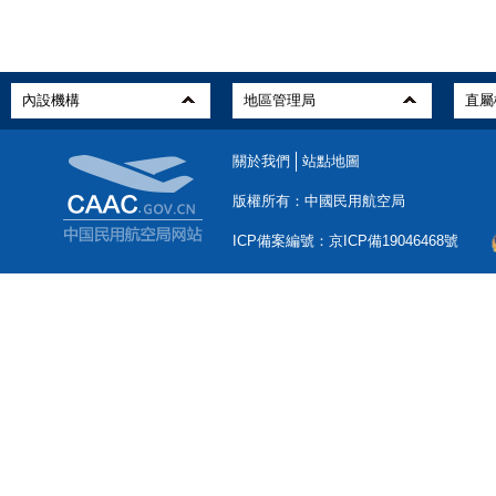
關於我們
站點地圖
版權所有：中國民用航空局
ICP備案編號：京ICP備19046468號