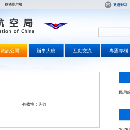
移动客户端
政府郵箱
資訊公開
辦事大廳
互動交流
專題專欄
民用
有效性：
失效