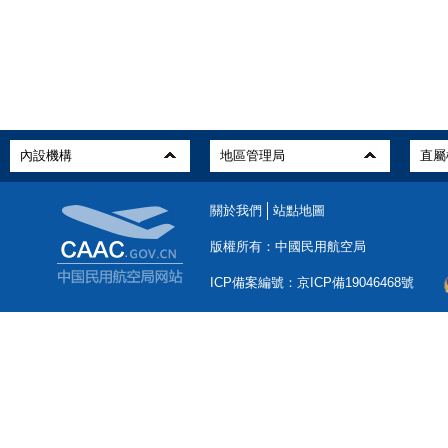
關於我們
站點地圖
版權所有：中國民用航空局
ICP備案編號：京ICP備19046468號