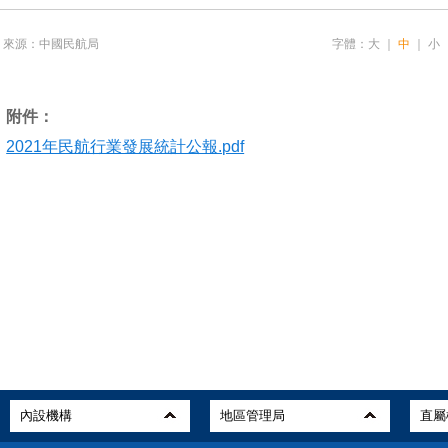
來源：中國民航局
字體：
大
｜
中
｜
小
附件：
2021年民航行業發展統計公報.pdf