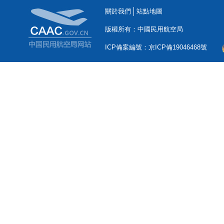
關於我們
站點地圖
版權所有：中國民用航空局
ICP備案編號：京ICP備19046468號