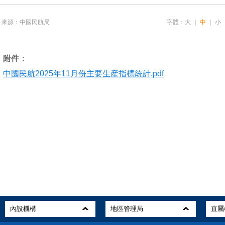
來源：中國民航局
字體：
大
｜
中
｜
小
附件：
中國民航2025年11月份主要生産指標統計.pdf