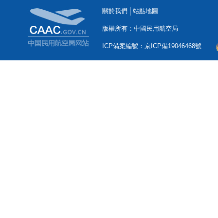
關於我們
站點地圖
版權所有：中國民用航空局
ICP備案編號：京ICP備19046468號