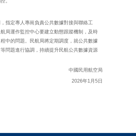
調控。
，指定專人專崗負責公共數據對接與聯絡工
民航局運作監控中心要建立動態跟蹤機制，及時
過程中的問題。民航局將定期調度，就公共數據
質等問題進行協調，持續提升民航公共數據資源
中國民用航空局
2026年1月5日