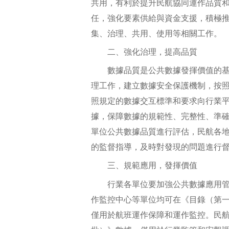
共用，有利於提升民航協同運作品質
任，強化要素供給與資金支援，積極
集、治理、共用、使用等相關工作。
二、強化治理，提高品質
數據品質是公共數據發揮價值的基
理工作，建立數據安全保護機制，按照
照規定的數據交互標準和要求向行業
據，保障數據的規範性、完整性、準
單位公共數據品質進行評估，民航各
的監督指導，及時對發現的問題進行
三、規範應用，發揮價值
行業各單位要加強公共數據應用管
作監控中心等單位均可在《目錄（第
僅用於航班運作保障和運作監控。民