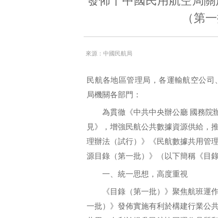
發佈丨中國民用航空局關
（第一
來源：中國民航局
民航各地區管理局，各運輸航空公司
局機關各部門：
為貫徹《中共中央辦公廳 國務院辦
見》，增強民航公共數據資源供給，
理辦法（試行）》《民航數據共用管
源目錄（第一批）》（以下簡稱《目
一、統一思想，高度重視
《目錄（第一批）》聚焦航班運作領
一批）》發佈實施有利於構建行業公