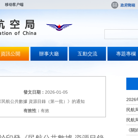
移动客户端
政府郵箱
資訊公開
辦事大廳
互動交流
專題專欄
發文日期：
2026-01-05
《民航公共數據 資源目錄（第一批）》的通知
有效性：
有效