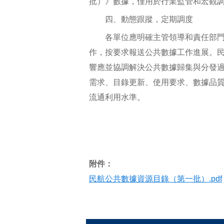
批）》數據，僅用於行業監管和宏觀
四、動態跟蹤，定期調度
各單位應明確主管領導和責任部門
作，按要求報送公共數據工作進展。
響應並協調解決公共數據歸集與分發
需求、目錄更新、使用要求、數據品
流通利用水準。
附件：
民航公共數據資源目錄（第一批）.pdf