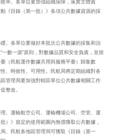
和效率。各單位要加強組織保障，落實主體責
推動《目錄（第一批）》各項公共數據資源的採
礎。各單位要做好本批次公共數據的採集和治
“一數一源”原則，對數據品質和安全負責，並按
平臺（民航運作數據共用與服務平臺）歸集數
確性、時效性、可用性。民航局將定期組織對各
地區管理局要加強對轄區單位公共數據相關工作
督促整改。
理。運輸航空公司、運輸機場公司、空管、運
一批）》規定的使用範圍內無償獲取公共數據，
航局、民航各地區管理局可獲取《目錄（第一