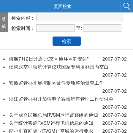
页面检索
检索内容：
菜
单
至:
检索时间：
检索
海航7月2日开通“北京＝迪拜＝罗安达”
2007-07-02
便携式空中领航计算仪获国家专利填补国内空白
2007-07-02
安徽监管办开展控制区证件专项整治督查工作
2007-07-02
浙江监管办召开加强电子客票销售管理工作研讨会
2007-07-02
关于成立民航总局RVSM运行督察组的通知
2007-07-02
关于统计实施RVSM运行飞机信息的通知
2007-07-02
缩小垂直间隔（RVSM）空域的运行要求
2007-07-02