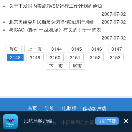
关于下发国内实施RVSM运行工作计划的通知
2007-07-02
北京奥组委对民航奥运筹备情况进行调研
2007-07-02
与ICAO《附件十四.机场》有关的手册一览表
2007-07-02
首页
上一页
3144
3145
3146
3147
3148
3149
3150
3151
3152
3153
下一页
尾页
首页
丨
导航
丨
电脑版
丨
移动客户端
民航局客户端
立即下载
版权所有：中国民用航空局